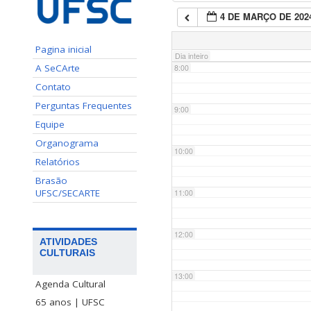
4 DE MARÇO DE 202
7:00
Pagina inicial
Dia inteiro
A SeCArte
8:00
Contato
Perguntas Frequentes
9:00
Equipe
Organograma
10:00
Relatórios
Brasão
UFSC/SECARTE
11:00
12:00
ATIVIDADES
CULTURAIS
13:00
Agenda Cultural
65 anos | UFSC