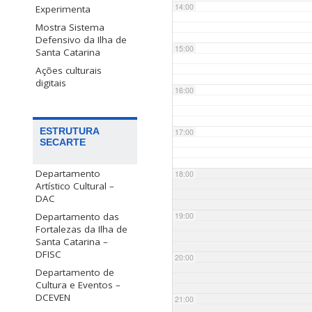
14:00
Experimenta
Mostra Sistema
Defensivo da Ilha de
15:00
Santa Catarina
Ações culturais
digitais
16:00
ESTRUTURA
17:00
SECARTE
Departamento
18:00
Artístico Cultural –
DAC
Departamento das
19:00
Fortalezas da Ilha de
Santa Catarina –
DFISC
20:00
Departamento de
Cultura e Eventos –
DCEVEN
21:00