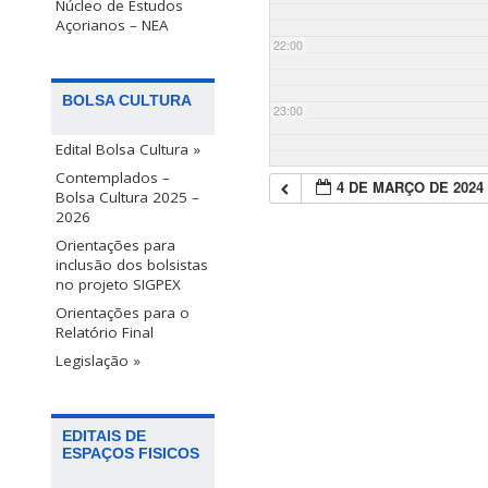
Núcleo de Estudos
Açorianos – NEA
22:00
BOLSA CULTURA
23:00
Edital Bolsa Cultura »
Contemplados –
4 DE MARÇO DE 2024
Bolsa Cultura 2025 –
2026
Orientações para
inclusão dos bolsistas
no projeto SIGPEX
Orientações para o
Relatório Final
Legislação »
EDITAIS DE
ESPAÇOS FISICOS