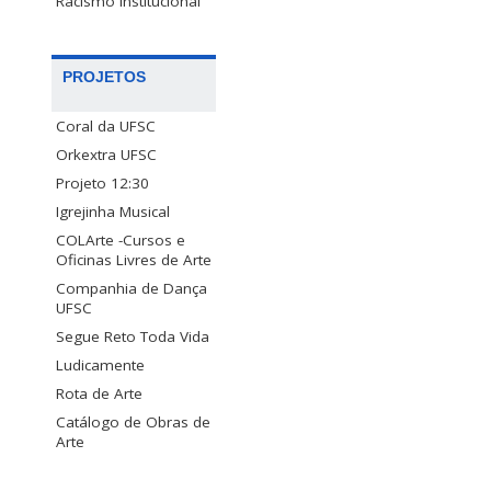
Racismo Institucional
PROJETOS
Coral da UFSC
Orkextra UFSC
Projeto 12:30
Igrejinha Musical
COLArte -Cursos e
Oficinas Livres de Arte
Companhia de Dança
UFSC
Segue Reto Toda Vida
Ludicamente
Rota de Arte
Catálogo de Obras de
Arte