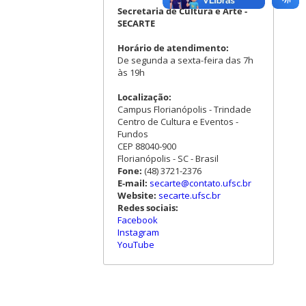
Secretaria de Cultura e Arte -
SECARTE
Horário de atendimento:
De segunda a sexta-feira das 7h
às 19h
Localização:
Campus Florianópolis - Trindade
Centro de Cultura e Eventos -
Fundos
CEP 88040-900
Florianópolis - SC - Brasil
Fone:
(48) 3721-2376
E-mail:
secarte@contato.ufsc.br
Website:
secarte.ufsc.br
Redes sociais:
Facebook
Instagram
YouTube