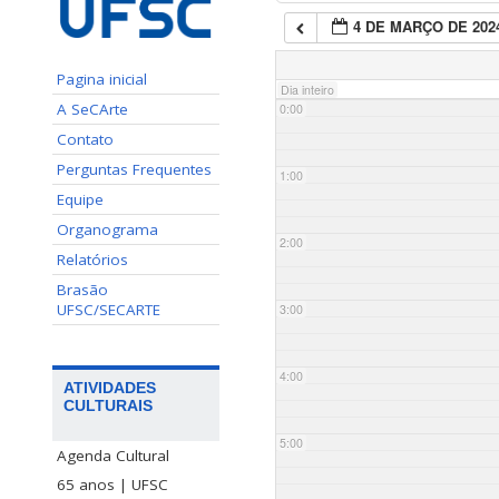
4 DE MARÇO DE 202
Pagina inicial
Dia inteiro
A SeCArte
0:00
Contato
Perguntas Frequentes
1:00
Equipe
Organograma
2:00
Relatórios
Brasão
UFSC/SECARTE
3:00
4:00
ATIVIDADES
CULTURAIS
5:00
Agenda Cultural
65 anos | UFSC