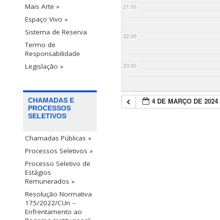
Mais Arte »
21:00
Espaço Vivo »
Sistema de Reserva
22:00
Termo de
Responsabilidade
23:00
Legislação »
4 DE MARÇO DE 2024
CHAMADAS E
PROCESSOS
SELETIVOS
Chamadas Públicas »
Processos Seletivos »
Processo Seletivo de
Estágios
Remunerados »
Resolução Normativa
175/2022/CUn –
Enfrentamento ao