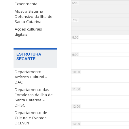
6:00
Experimenta
Mostra Sistema
Defensivo da Ilha de
7:00
Santa Catarina
Ações culturais
digitais
8:00
ESTRUTURA
9:00
SECARTE
Departamento
10:00
Artístico Cultural –
DAC
Departamento das
11:00
Fortalezas da Ilha de
Santa Catarina –
DFISC
12:00
Departamento de
Cultura e Eventos –
DCEVEN
13:00