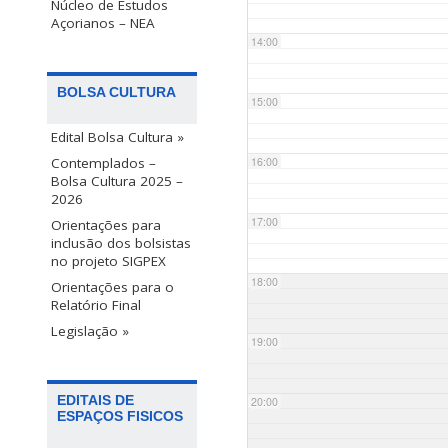
Núcleo de Estudos
Açorianos – NEA
14:00
BOLSA CULTURA
15:00
Edital Bolsa Cultura »
Contemplados –
16:00
Bolsa Cultura 2025 –
2026
17:00
Orientações para
inclusão dos bolsistas
no projeto SIGPEX
18:00
Orientações para o
Relatório Final
Legislação »
19:00
EDITAIS DE
20:00
ESPAÇOS FISICOS