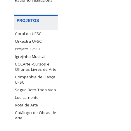
Racismo Institucional
PROJETOS
Coral da UFSC
Orkextra UFSC
Projeto 12:30
Igrejinha Musical
COLArte -Cursos e
Oficinas Livres de Arte
Companhia de Dança
UFSC
Segue Reto Toda Vida
Ludicamente
Rota de Arte
Catálogo de Obras de
Arte