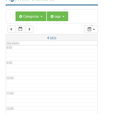
5:00
Categorias
tags
6:00
7:00
4
SEG
Dia inteiro
8:00
9:00
10:00
11:00
12:00