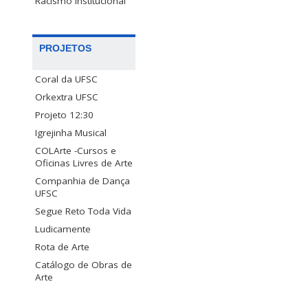
Racismo Institucional
PROJETOS
Coral da UFSC
Orkextra UFSC
Projeto 12:30
Igrejinha Musical
COLArte -Cursos e
Oficinas Livres de Arte
Companhia de Dança
UFSC
Segue Reto Toda Vida
Ludicamente
Rota de Arte
Catálogo de Obras de
Arte