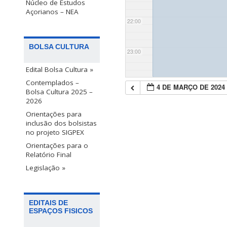
Núcleo de Estudos
Açorianos – NEA
22:00
BOLSA CULTURA
23:00
Edital Bolsa Cultura »
Contemplados –
4 DE MARÇO DE 2024
Bolsa Cultura 2025 –
2026
Orientações para
inclusão dos bolsistas
no projeto SIGPEX
Orientações para o
Relatório Final
Legislação »
EDITAIS DE
ESPAÇOS FISICOS