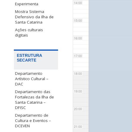
14:00
Experimenta
Mostra Sistema
Defensivo da Ilha de
15:00
Santa Catarina
Ações culturais
digitais
16:00
ESTRUTURA
17:00
SECARTE
Departamento
18:00
Artístico Cultural –
DAC
Departamento das
19:00
Fortalezas da Ilha de
Santa Catarina –
DFISC
20:00
Departamento de
Cultura e Eventos –
DCEVEN
21:00