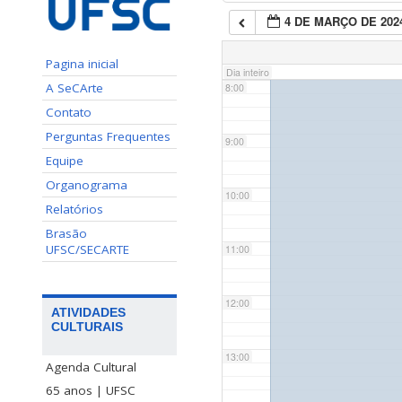
4 DE MARÇO DE 202
7:00
Pagina inicial
Dia inteiro
A SeCArte
8:00
Contato
Perguntas Frequentes
9:00
Equipe
Organograma
10:00
Relatórios
Brasão
UFSC/SECARTE
11:00
12:00
ATIVIDADES
CULTURAIS
13:00
Agenda Cultural
65 anos | UFSC