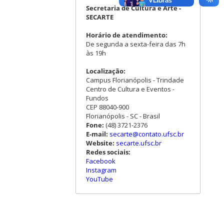
Secretaria de Cultura e Arte -
SECARTE
Horário de atendimento:
De segunda a sexta-feira das 7h
às 19h
Localização:
Campus Florianópolis - Trindade
Centro de Cultura e Eventos -
Fundos
CEP 88040-900
Florianópolis - SC - Brasil
Fone:
(48) 3721-2376
E-mail:
secarte@contato.ufsc.br
Website:
secarte.ufsc.br
Redes sociais:
Facebook
Instagram
YouTube