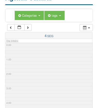
Categorias
tags
4
SEG
Dia inteiro
0:00
1:00
2:00
3:00
4:00