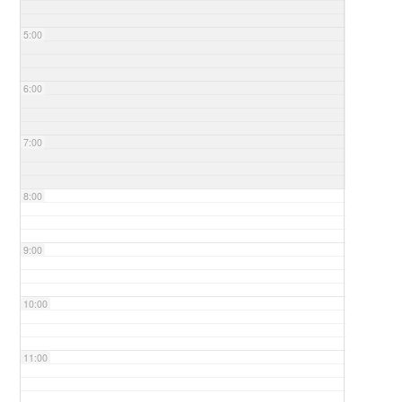
5:00
6:00
7:00
8:00
9:00
10:00
11:00