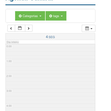
Categorias
tags
4
SEG
Dia inteiro
0:00
1:00
2:00
3:00
4:00