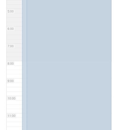
5:00
6:00
7:00
8:00
9:00
10:00
11:00