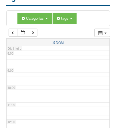
5:00
Categorias
tags
6:00
7:00
3
DOM
Dia inteiro
8:00
9:00
10:00
11:00
12:00