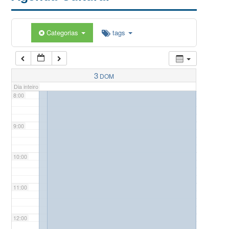
5:00
Categorias
tags
6:00
7:00
3
DOM
Dia inteiro
8:00
9:00
10:00
11:00
12:00