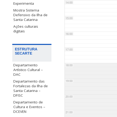
14:00
Experimenta
Mostra Sistema
Defensivo da Ilha de
15:00
Santa Catarina
Ações culturais
digitais
16:00
ESTRUTURA
17:00
SECARTE
Departamento
18:00
Artístico Cultural –
DAC
Departamento das
19:00
Fortalezas da Ilha de
Santa Catarina –
DFISC
20:00
Departamento de
Cultura e Eventos –
DCEVEN
21:00