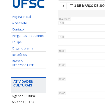
3 DE MARÇO DE 202
7:00
Pagina inicial
Dia inteiro
A SeCArte
8:00
Contato
Perguntas Frequentes
9:00
Equipe
Organograma
10:00
Relatórios
Brasão
UFSC/SECARTE
11:00
12:00
ATIVIDADES
CULTURAIS
13:00
Agenda Cultural
65 anos | UFSC