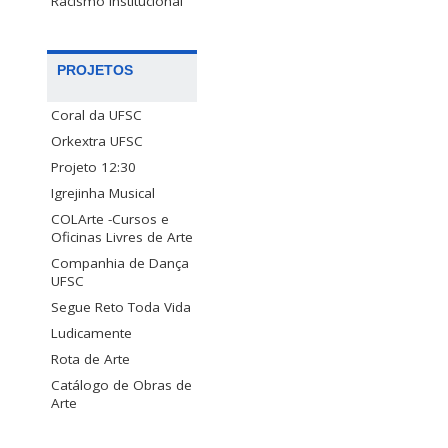
Racismo Institucional
PROJETOS
Coral da UFSC
Orkextra UFSC
Projeto 12:30
Igrejinha Musical
COLArte -Cursos e
Oficinas Livres de Arte
Companhia de Dança
UFSC
Segue Reto Toda Vida
Ludicamente
Rota de Arte
Catálogo de Obras de
Arte