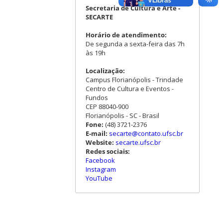
Secretaria de Cultura e Arte -
SECARTE
Horário de atendimento:
De segunda a sexta-feira das 7h
às 19h
Localização:
Campus Florianópolis - Trindade
Centro de Cultura e Eventos -
Fundos
CEP 88040-900
Florianópolis - SC - Brasil
Fone:
(48) 3721-2376
E-mail:
secarte@contato.ufsc.br
Website:
secarte.ufsc.br
Redes sociais:
Facebook
Instagram
YouTube