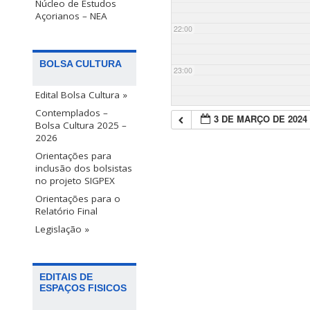
Núcleo de Estudos
Açorianos – NEA
22:00
BOLSA CULTURA
23:00
Edital Bolsa Cultura »
Contemplados –
3 DE MARÇO DE 2024
Bolsa Cultura 2025 –
2026
Orientações para
inclusão dos bolsistas
no projeto SIGPEX
Orientações para o
Relatório Final
Legislação »
EDITAIS DE
ESPAÇOS FISICOS