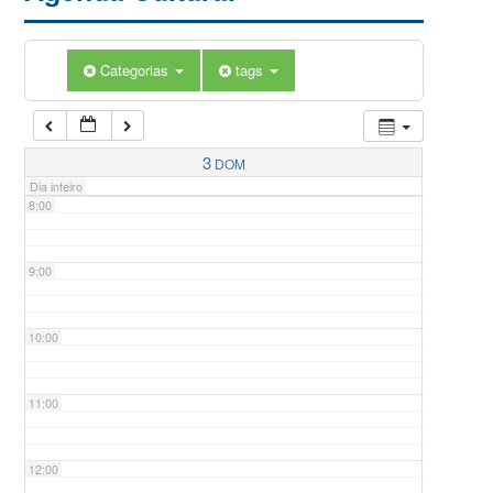
5:00
Categorias
tags
6:00
7:00
3
DOM
Dia inteiro
8:00
9:00
10:00
11:00
12:00