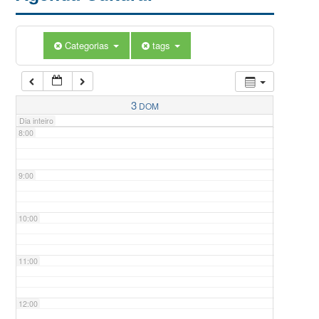
5:00
Categorias
tags
6:00
7:00
3
DOM
Dia inteiro
8:00
9:00
10:00
11:00
12:00