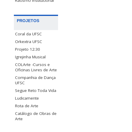
Racismo Institucional
PROJETOS
Coral da UFSC
Orkextra UFSC
Projeto 12:30
Igrejinha Musical
COLArte -Cursos e
Oficinas Livres de Arte
Companhia de Dança
UFSC
Segue Reto Toda Vida
Ludicamente
Rota de Arte
Catálogo de Obras de
Arte