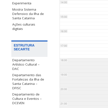
14:00
Experimenta
Mostra Sistema
Defensivo da Ilha de
15:00
Santa Catarina
Ações culturais
digitais
16:00
ESTRUTURA
17:00
SECARTE
Departamento
18:00
Artístico Cultural –
DAC
Departamento das
19:00
Fortalezas da Ilha de
Santa Catarina –
DFISC
20:00
Departamento de
Cultura e Eventos –
DCEVEN
21:00