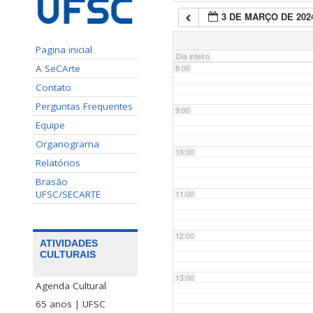
3 DE MARÇO DE 202
7:00
Pagina inicial
Dia inteiro
A SeCArte
8:00
Contato
Perguntas Frequentes
9:00
Equipe
Organograma
10:00
Relatórios
Brasão
UFSC/SECARTE
11:00
12:00
ATIVIDADES
CULTURAIS
13:00
Agenda Cultural
65 anos | UFSC