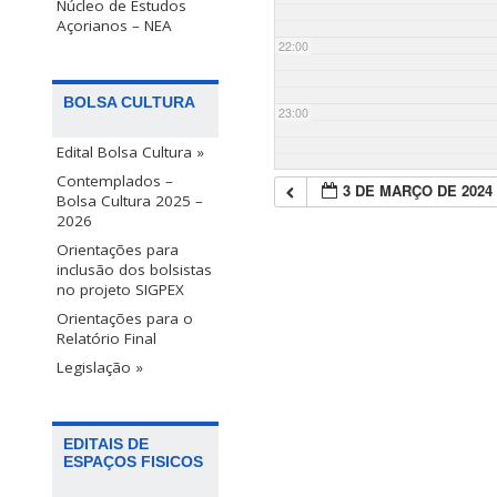
Núcleo de Estudos
Açorianos – NEA
22:00
BOLSA CULTURA
23:00
Edital Bolsa Cultura »
Contemplados –
3 DE MARÇO DE 2024
Bolsa Cultura 2025 –
2026
Orientações para
inclusão dos bolsistas
no projeto SIGPEX
Orientações para o
Relatório Final
Legislação »
EDITAIS DE
ESPAÇOS FISICOS