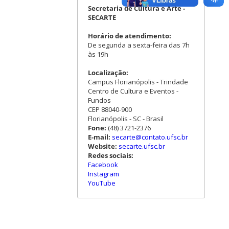
Secretaria de Cultura e Arte -
SECARTE
Horário de atendimento:
De segunda a sexta-feira das 7h
às 19h
Localização:
Campus Florianópolis - Trindade
Centro de Cultura e Eventos -
Fundos
CEP 88040-900
Florianópolis - SC - Brasil
Fone:
(48) 3721-2376
E-mail:
secarte@contato.ufsc.br
Website:
secarte.ufsc.br
Redes sociais:
Facebook
Instagram
YouTube