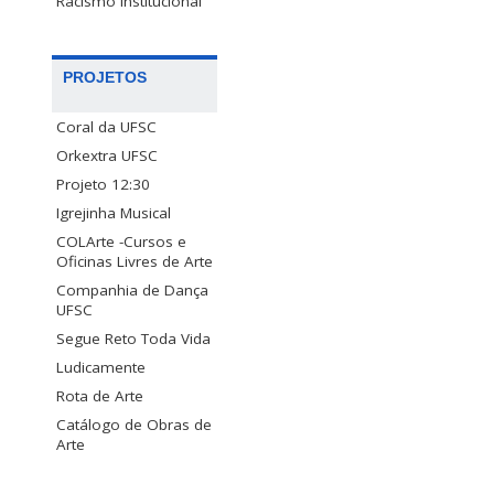
Racismo Institucional
PROJETOS
Coral da UFSC
Orkextra UFSC
Projeto 12:30
Igrejinha Musical
COLArte -Cursos e
Oficinas Livres de Arte
Companhia de Dança
UFSC
Segue Reto Toda Vida
Ludicamente
Rota de Arte
Catálogo de Obras de
Arte