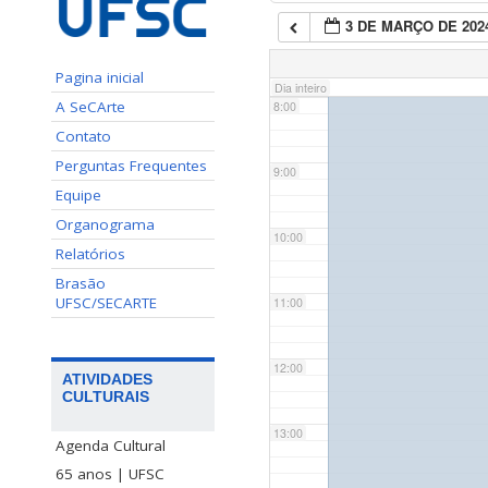
3 DE MARÇO DE 202
7:00
Pagina inicial
Dia inteiro
A SeCArte
8:00
Contato
Perguntas Frequentes
9:00
Equipe
Organograma
10:00
Relatórios
Brasão
UFSC/SECARTE
11:00
12:00
ATIVIDADES
CULTURAIS
13:00
Agenda Cultural
65 anos | UFSC