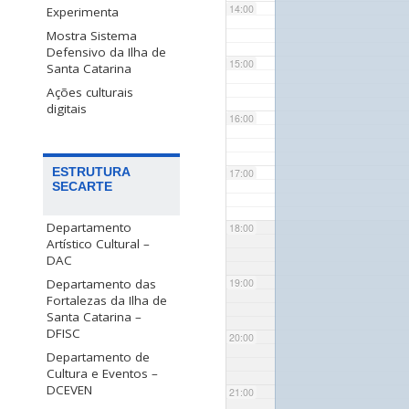
14:00
Experimenta
Mostra Sistema
Defensivo da Ilha de
15:00
Santa Catarina
Ações culturais
digitais
16:00
ESTRUTURA
17:00
SECARTE
Departamento
18:00
Artístico Cultural –
DAC
Departamento das
19:00
Fortalezas da Ilha de
Santa Catarina –
DFISC
20:00
Departamento de
Cultura e Eventos –
DCEVEN
21:00