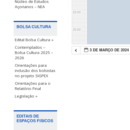
Núcleo de Estudos
Açorianos – NEA
22:00
BOLSA CULTURA
23:00
Edital Bolsa Cultura »
Contemplados –
3 DE MARÇO DE 2024
Bolsa Cultura 2025 –
2026
Orientações para
inclusão dos bolsistas
no projeto SIGPEX
Orientações para o
Relatório Final
Legislação »
EDITAIS DE
ESPAÇOS FISICOS