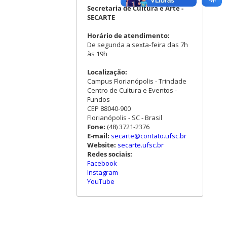
Secretaria de Cultura e Arte -
SECARTE
Horário de atendimento:
De segunda a sexta-feira das 7h
às 19h
Localização:
Campus Florianópolis - Trindade
Centro de Cultura e Eventos -
Fundos
CEP 88040-900
Florianópolis - SC - Brasil
Fone:
(48) 3721-2376
E-mail:
secarte@contato.ufsc.br
Website:
secarte.ufsc.br
Redes sociais:
Facebook
Instagram
YouTube