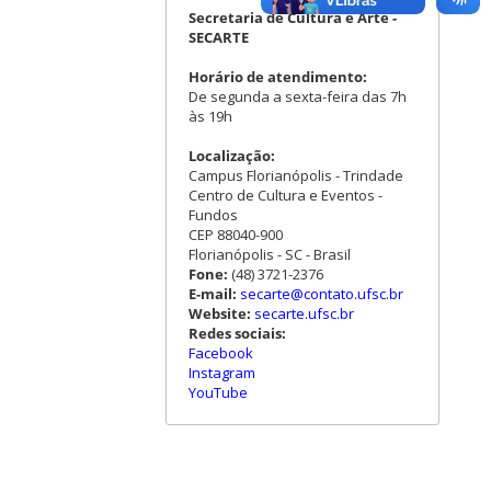
Secretaria de Cultura e Arte -
SECARTE
Horário de atendimento:
De segunda a sexta-feira das 7h
às 19h
Localização:
Campus Florianópolis - Trindade
Centro de Cultura e Eventos -
Fundos
CEP 88040-900
Florianópolis - SC - Brasil
Fone:
(48) 3721-2376
E-mail:
secarte@contato.ufsc.br
Website:
secarte.ufsc.br
Redes sociais:
Facebook
Instagram
YouTube