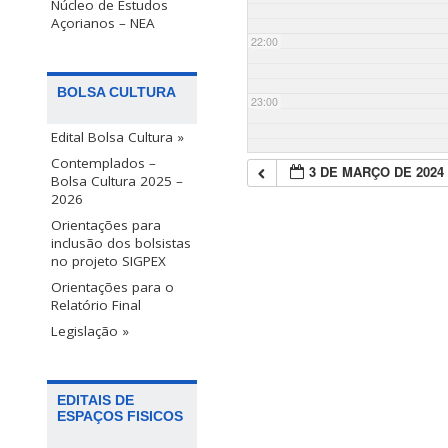
Núcleo de Estudos
Açorianos – NEA
22:00
BOLSA CULTURA
23:00
Edital Bolsa Cultura »
Contemplados –
3 DE MARÇO DE 2024
Bolsa Cultura 2025 –
2026
Orientações para
inclusão dos bolsistas
no projeto SIGPEX
Orientações para o
Relatório Final
Legislação »
EDITAIS DE
ESPAÇOS FISICOS