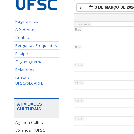
3 DE MARÇO DE 202
7:00
Pagina inicial
Dia inteiro
A SeCArte
8:00
Contato
Perguntas Frequentes
9:00
Equipe
Organograma
10:00
Relatórios
Brasão
UFSC/SECARTE
11:00
12:00
ATIVIDADES
CULTURAIS
13:00
Agenda Cultural
65 anos | UFSC