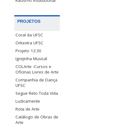
Racismo Institucional
PROJETOS
Coral da UFSC
Orkextra UFSC
Projeto 12:30
Igrejinha Musical
COLArte -Cursos e
Oficinas Livres de Arte
Companhia de Dança
UFSC
Segue Reto Toda Vida
Ludicamente
Rota de Arte
Catálogo de Obras de
Arte