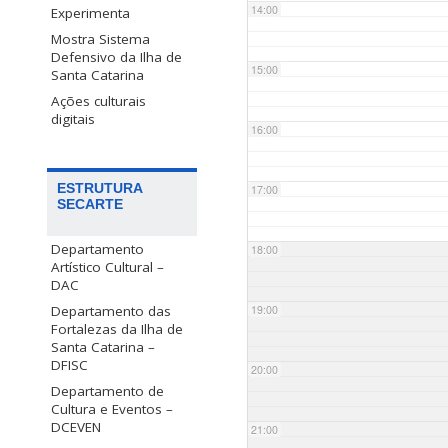
14:00
Experimenta
Mostra Sistema
Defensivo da Ilha de
15:00
Santa Catarina
Ações culturais
digitais
16:00
ESTRUTURA
17:00
SECARTE
Departamento
18:00
Artístico Cultural –
DAC
Departamento das
19:00
Fortalezas da Ilha de
Santa Catarina –
DFISC
20:00
Departamento de
Cultura e Eventos –
DCEVEN
21:00