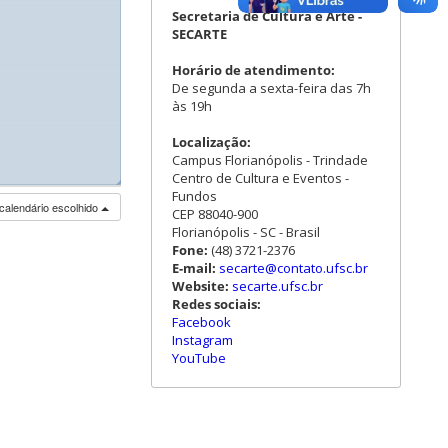
Secretaria de Cultura e Arte -
SECARTE
Horário de atendimento:
De segunda a sexta-feira das 7h
às 19h
Localização:
Campus Florianópolis - Trindade
Centro de Cultura e Eventos -
◢
Fundos
calendário escolhido
CEP 88040-900
Florianópolis - SC - Brasil
Fone:
(48) 3721-2376
E-mail:
secarte@contato.ufsc.br
Website:
secarte.ufsc.br
Redes sociais:
Facebook
Instagram
YouTube