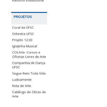
Racismo Institucional
PROJETOS
Coral da UFSC
Orkextra UFSC
Projeto 12:30
Igrejinha Musical
COLArte -Cursos e
Oficinas Livres de Arte
Companhia de Dança
UFSC
Segue Reto Toda Vida
Ludicamente
Rota de Arte
Catálogo de Obras de
Arte