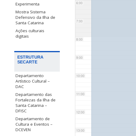
6:00
Experimenta
Mostra Sistema
Defensivo da Ilha de
7:00
Santa Catarina
Ações culturais
digitais
8:00
ESTRUTURA
9:00
SECARTE
Departamento
10:00
Artístico Cultural –
DAC
Departamento das
11:00
Fortalezas da Ilha de
Santa Catarina –
DFISC
12:00
Departamento de
Cultura e Eventos –
DCEVEN
13:00