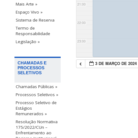
Mais Arte »
21:00
Espaço Vivo »
Sistema de Reserva
22:00
Termo de
Responsabilidade
23:00
Legislação »
3 DE MARÇO DE 2024
CHAMADAS E
PROCESSOS
SELETIVOS
Chamadas Públicas »
Processos Seletivos »
Processo Seletivo de
Estágios
Remunerados »
Resolução Normativa
175/2022/CUn –
Enfrentamento ao