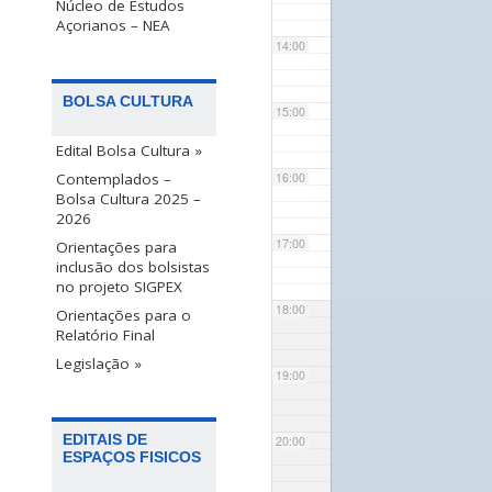
Núcleo de Estudos
Açorianos – NEA
14:00
BOLSA CULTURA
15:00
Edital Bolsa Cultura »
Contemplados –
16:00
Bolsa Cultura 2025 –
2026
17:00
Orientações para
inclusão dos bolsistas
no projeto SIGPEX
18:00
Orientações para o
Relatório Final
Legislação »
19:00
EDITAIS DE
20:00
ESPAÇOS FISICOS