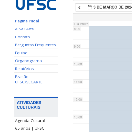
3 DE MARÇO DE 202
7:00
Pagina inicial
Dia inteiro
A SeCArte
8:00
Contato
Perguntas Frequentes
9:00
Equipe
Organograma
10:00
Relatórios
Brasão
UFSC/SECARTE
11:00
12:00
ATIVIDADES
CULTURAIS
13:00
Agenda Cultural
65 anos | UFSC