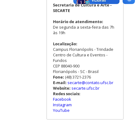
Secretaria de Cultura e Arte -
SECARTE
Horário de atendimento:
De segunda a sexta-feira das 7h
às 19h
Localização:
Campus Florianópolis - Trindade
Centro de Cultura e Eventos -
Fundos
CEP 88040-900
Florianópolis - SC - Brasil
Fone:
(48) 3721-2376
E-mail:
secarte@contato.ufsc.br
Website:
secarte.ufsc.br
Redes sociais:
Facebook
Instagram
YouTube