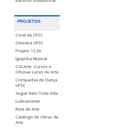
Racismo Institucional
PROJETOS
Coral da UFSC
Orkextra UFSC
Projeto 12:30
Igrejinha Musical
COLArte -Cursos e
Oficinas Livres de Arte
Companhia de Dança
UFSC
Segue Reto Toda Vida
Ludicamente
Rota de Arte
Catálogo de Obras de
Arte