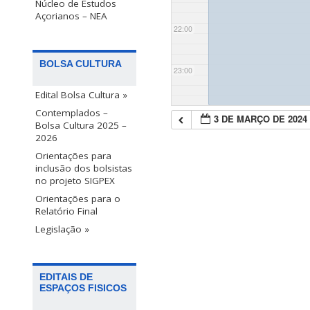
Núcleo de Estudos
Açorianos – NEA
22:00
BOLSA CULTURA
23:00
Edital Bolsa Cultura »
Contemplados –
3 DE MARÇO DE 2024
Bolsa Cultura 2025 –
2026
Orientações para
inclusão dos bolsistas
no projeto SIGPEX
Orientações para o
Relatório Final
Legislação »
EDITAIS DE
ESPAÇOS FISICOS