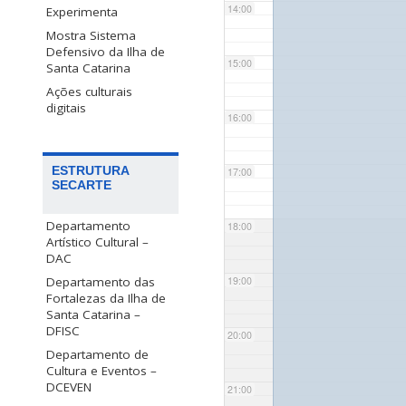
14:00
Experimenta
Mostra Sistema
Defensivo da Ilha de
15:00
Santa Catarina
Ações culturais
digitais
16:00
ESTRUTURA
17:00
SECARTE
Departamento
18:00
Artístico Cultural –
DAC
Departamento das
19:00
Fortalezas da Ilha de
Santa Catarina –
DFISC
20:00
Departamento de
Cultura e Eventos –
DCEVEN
21:00