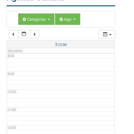
5:00
Categorias
tags
6:00
7:00
3
DOM
Dia inteiro
8:00
9:00
10:00
11:00
12:00