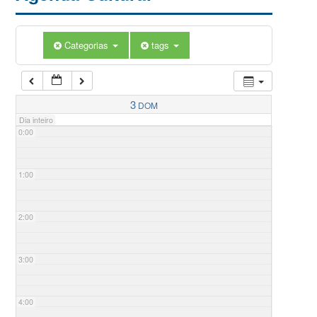
Categorias
tags
3
DOM
Dia inteiro
0:00
1:00
2:00
3:00
4:00