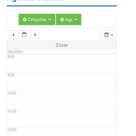
5:00
Categorias
tags
6:00
7:00
3
DOM
Dia inteiro
8:00
9:00
10:00
11:00
12:00