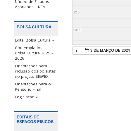
Núcleo de Estudos
Açorianos – NEA
22:00
BOLSA CULTURA
23:00
Edital Bolsa Cultura »
Contemplados –
3 DE MARÇO DE 2024
Bolsa Cultura 2025 –
2026
Orientações para
inclusão dos bolsistas
no projeto SIGPEX
Orientações para o
Relatório Final
Legislação »
EDITAIS DE
ESPAÇOS FISICOS