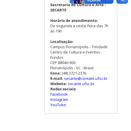
Secretaria de Cultura e Arte -
SECARTE
Horário de atendimento:
De segunda a sexta-feira das 7h
às 19h
Localização:
Campus Florianópolis - Trindade
Centro de Cultura e Eventos -
Fundos
CEP 88040-900
Florianópolis - SC - Brasil
Fone:
(48) 3721-2376
E-mail:
secarte@contato.ufsc.br
Website:
secarte.ufsc.br
Redes sociais:
Facebook
Instagram
YouTube