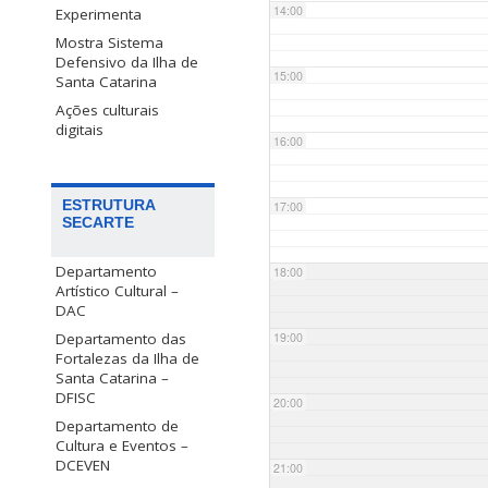
14:00
Experimenta
Mostra Sistema
Defensivo da Ilha de
15:00
Santa Catarina
Ações culturais
digitais
16:00
ESTRUTURA
17:00
SECARTE
Departamento
18:00
Artístico Cultural –
DAC
Departamento das
19:00
Fortalezas da Ilha de
Santa Catarina –
DFISC
20:00
Departamento de
Cultura e Eventos –
DCEVEN
21:00