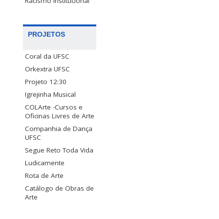
Racismo Institucional
PROJETOS
Coral da UFSC
Orkextra UFSC
Projeto 12:30
Igrejinha Musical
COLArte -Cursos e
Oficinas Livres de Arte
Companhia de Dança
UFSC
Segue Reto Toda Vida
Ludicamente
Rota de Arte
Catálogo de Obras de
Arte