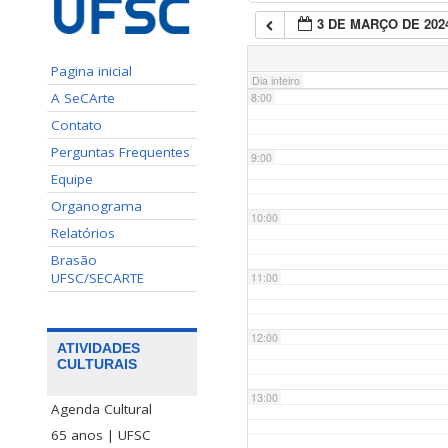
3 DE MARÇO DE 202
7:00
Pagina inicial
Dia inteiro
A SeCArte
8:00
Contato
Perguntas Frequentes
9:00
Equipe
Organograma
10:00
Relatórios
Brasão
UFSC/SECARTE
11:00
12:00
ATIVIDADES
CULTURAIS
13:00
Agenda Cultural
65 anos | UFSC