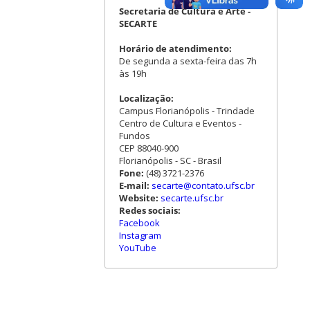
Secretaria de Cultura e Arte -
SECARTE
Horário de atendimento:
De segunda a sexta-feira das 7h
às 19h
Localização:
Campus Florianópolis - Trindade
Centro de Cultura e Eventos -
Fundos
CEP 88040-900
Florianópolis - SC - Brasil
Fone:
(48) 3721-2376
E-mail:
secarte@contato.ufsc.br
Website:
secarte.ufsc.br
Redes sociais:
Facebook
Instagram
YouTube