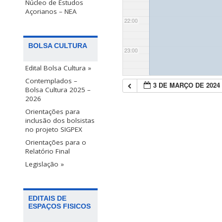
Núcleo de Estudos
Açorianos – NEA
22:00
BOLSA CULTURA
23:00
Edital Bolsa Cultura »
Contemplados –
3 DE MARÇO DE 2024
Bolsa Cultura 2025 –
2026
Orientações para
inclusão dos bolsistas
no projeto SIGPEX
Orientações para o
Relatório Final
Legislação »
EDITAIS DE
ESPAÇOS FISICOS