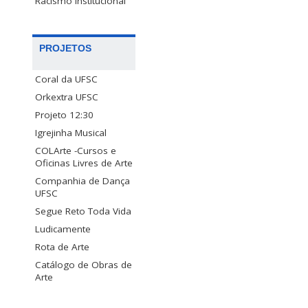
Racismo Institucional
PROJETOS
Coral da UFSC
Orkextra UFSC
Projeto 12:30
Igrejinha Musical
COLArte -Cursos e
Oficinas Livres de Arte
Companhia de Dança
UFSC
Segue Reto Toda Vida
Ludicamente
Rota de Arte
Catálogo de Obras de
Arte