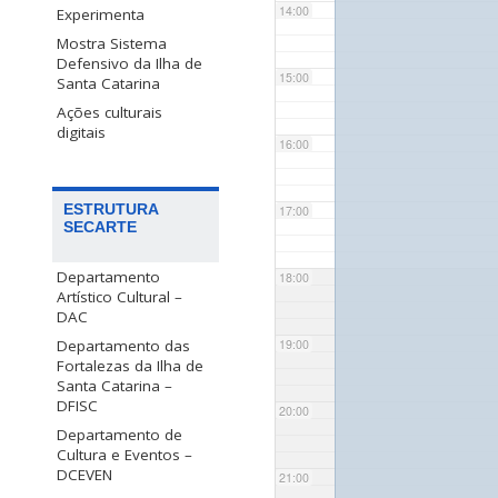
14:00
Experimenta
Mostra Sistema
Defensivo da Ilha de
15:00
Santa Catarina
Ações culturais
digitais
16:00
ESTRUTURA
17:00
SECARTE
Departamento
18:00
Artístico Cultural –
DAC
Departamento das
19:00
Fortalezas da Ilha de
Santa Catarina –
DFISC
20:00
Departamento de
Cultura e Eventos –
DCEVEN
21:00