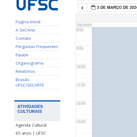
3 DE MARÇO DE 202
7:00
Pagina inicial
Dia inteiro
A SeCArte
8:00
Contato
Perguntas Frequentes
9:00
Equipe
Organograma
10:00
Relatórios
Brasão
UFSC/SECARTE
11:00
12:00
ATIVIDADES
CULTURAIS
13:00
Agenda Cultural
65 anos | UFSC