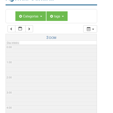
Categorias
tags
3
DOM
Dia inteiro
0:00
1:00
2:00
3:00
4:00