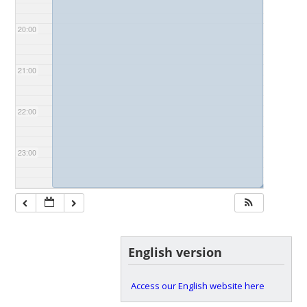
20:00
21:00
22:00
23:00
◢
English version
Access our English website here