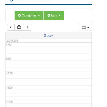
5:00
Categorias
tags
6:00
7:00
3
DOM
Dia inteiro
8:00
9:00
10:00
11:00
12:00