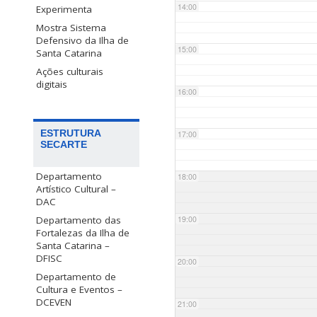
14:00
Experimenta
Mostra Sistema
Defensivo da Ilha de
15:00
Santa Catarina
Ações culturais
digitais
16:00
ESTRUTURA
17:00
SECARTE
Departamento
18:00
Artístico Cultural –
DAC
Departamento das
19:00
Fortalezas da Ilha de
Santa Catarina –
DFISC
20:00
Departamento de
Cultura e Eventos –
DCEVEN
21:00