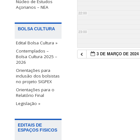
Núcleo de Estudos
Açorianos – NEA
22:00
BOLSA CULTURA
23:00
Edital Bolsa Cultura »
Contemplados –
3 DE MARÇO DE 2024
Bolsa Cultura 2025 –
2026
Orientações para
inclusão dos bolsistas
no projeto SIGPEX
Orientações para o
Relatório Final
Legislação »
EDITAIS DE
ESPAÇOS FISICOS