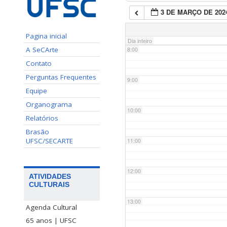
3 DE MARÇO DE 202
7:00
Pagina inicial
Dia inteiro
A SeCArte
8:00
Contato
Perguntas Frequentes
9:00
Equipe
Organograma
10:00
Relatórios
Brasão
UFSC/SECARTE
11:00
12:00
ATIVIDADES
CULTURAIS
13:00
Agenda Cultural
65 anos | UFSC