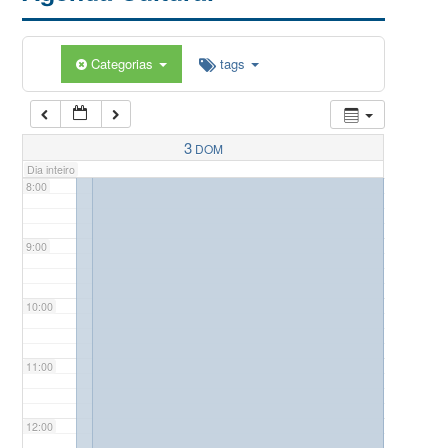
5:00
Categorias
tags
6:00
7:00
3
DOM
Dia inteiro
8:00
9:00
10:00
11:00
12:00