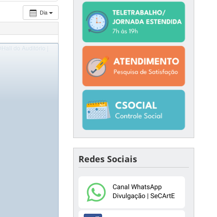
Dia
Hall do Auditório |
Redes Sociais