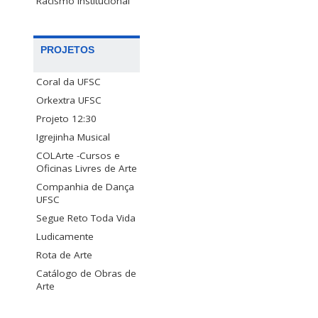
Racismo Institucional
PROJETOS
Coral da UFSC
Orkextra UFSC
Projeto 12:30
Igrejinha Musical
COLArte -Cursos e
Oficinas Livres de Arte
Companhia de Dança
UFSC
Segue Reto Toda Vida
Ludicamente
Rota de Arte
Catálogo de Obras de
Arte