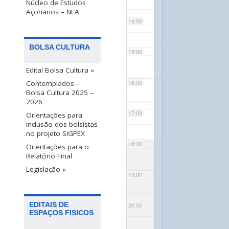
Núcleo de Estudos
Açorianos – NEA
14:00
BOLSA CULTURA
15:00
Edital Bolsa Cultura »
Contemplados –
16:00
Bolsa Cultura 2025 –
2026
17:00
Orientações para
inclusão dos bolsistas
no projeto SIGPEX
18:00
Orientações para o
Relatório Final
Legislação »
19:00
EDITAIS DE
20:00
ESPAÇOS FISICOS