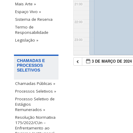
Mais Arte »
21:00
Espaço Vivo »
Sistema de Reserva
22:00
Termo de
Responsabilidade
23:00
Legislação »
3 DE MARÇO DE 2024
CHAMADAS E
PROCESSOS
SELETIVOS
Chamadas Públicas »
Processos Seletivos »
Processo Seletivo de
Estágios
Remunerados »
Resolução Normativa
175/2022/CUn –
Enfrentamento ao