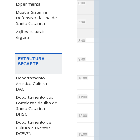
6:00
Experimenta
Mostra Sistema
Defensivo da Ilha de
7:00
Santa Catarina
Ações culturais
digitais
8:00
ESTRUTURA
9:00
SECARTE
Departamento
10:00
Artístico Cultural –
DAC
Departamento das
11:00
Fortalezas da Ilha de
Santa Catarina –
DFISC
12:00
Departamento de
Cultura e Eventos –
DCEVEN
13:00