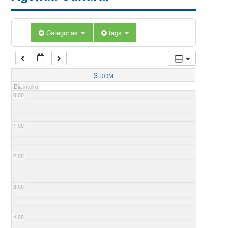
Categorias
tags
3
DOM
Dia inteiro
0:00
1:00
2:00
3:00
4:00