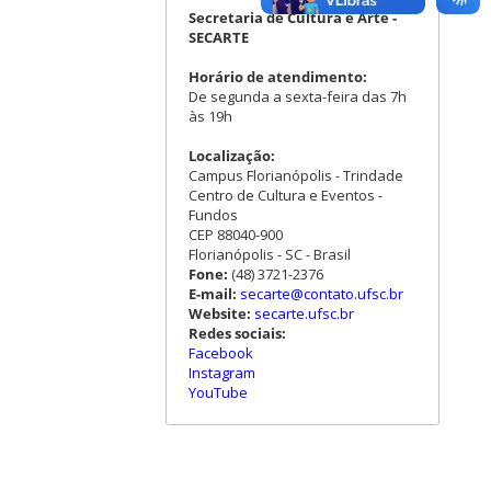
Secretaria de Cultura e Arte -
SECARTE
Horário de atendimento:
De segunda a sexta-feira das 7h
às 19h
Localização:
Campus Florianópolis - Trindade
Centro de Cultura e Eventos -
Fundos
CEP 88040-900
Florianópolis - SC - Brasil
Fone:
(48) 3721-2376
E-mail:
secarte@contato.ufsc.br
Website:
secarte.ufsc.br
Redes sociais:
Facebook
Instagram
YouTube