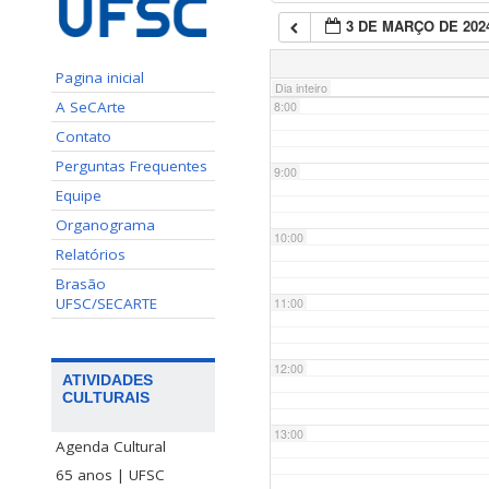
3 DE MARÇO DE 202
7:00
Pagina inicial
Dia inteiro
A SeCArte
8:00
Contato
Perguntas Frequentes
9:00
Equipe
Organograma
10:00
Relatórios
Brasão
UFSC/SECARTE
11:00
12:00
ATIVIDADES
CULTURAIS
13:00
Agenda Cultural
65 anos | UFSC