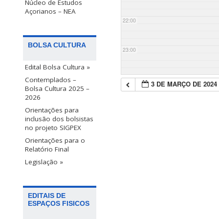
Núcleo de Estudos
Açorianos – NEA
22:00
BOLSA CULTURA
23:00
Edital Bolsa Cultura »
Contemplados –
3 DE MARÇO DE 2024
Bolsa Cultura 2025 –
2026
Orientações para
inclusão dos bolsistas
no projeto SIGPEX
Orientações para o
Relatório Final
Legislação »
EDITAIS DE
ESPAÇOS FISICOS