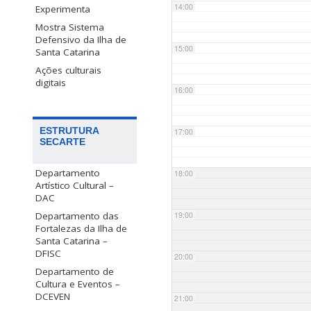
14:00
Experimenta
Mostra Sistema
Defensivo da Ilha de
15:00
Santa Catarina
Ações culturais
digitais
16:00
ESTRUTURA
17:00
SECARTE
Departamento
18:00
Artístico Cultural –
DAC
Departamento das
19:00
Fortalezas da Ilha de
Santa Catarina –
DFISC
20:00
Departamento de
Cultura e Eventos –
DCEVEN
21:00