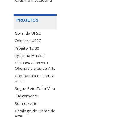
Racismo Institucional
PROJETOS
Coral da UFSC
Orkextra UFSC
Projeto 12:30
Igrejinha Musical
COLArte -Cursos e
Oficinas Livres de Arte
Companhia de Dança
UFSC
Segue Reto Toda Vida
Ludicamente
Rota de Arte
Catálogo de Obras de
Arte