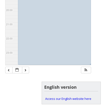
20:00
21:00
22:00
23:00
◢
English version
Access our English website here