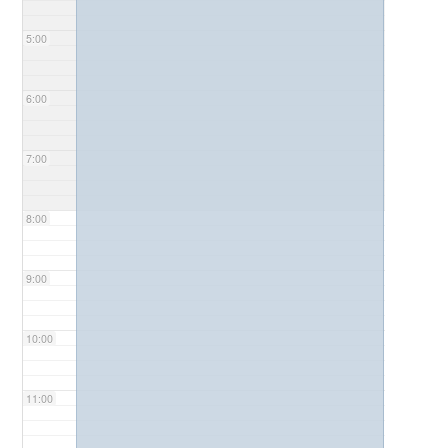
5:00
6:00
7:00
8:00
9:00
10:00
11:00