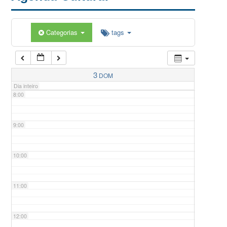
5:00
Categorias
tags
6:00
7:00
3
DOM
Dia inteiro
8:00
9:00
10:00
11:00
12:00