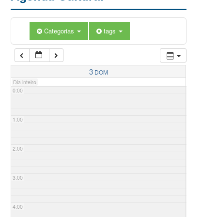
Categorias
tags
3
DOM
Dia inteiro
0:00
1:00
2:00
3:00
4:00