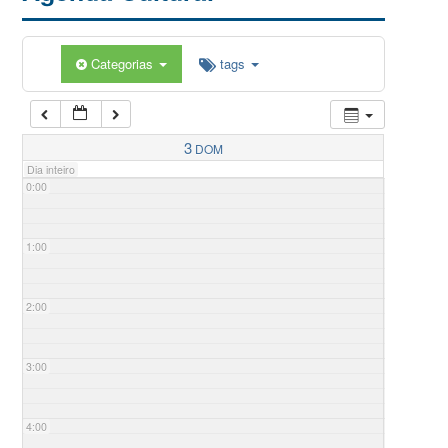
Categorias
tags
3
DOM
Dia inteiro
0:00
1:00
2:00
3:00
4:00