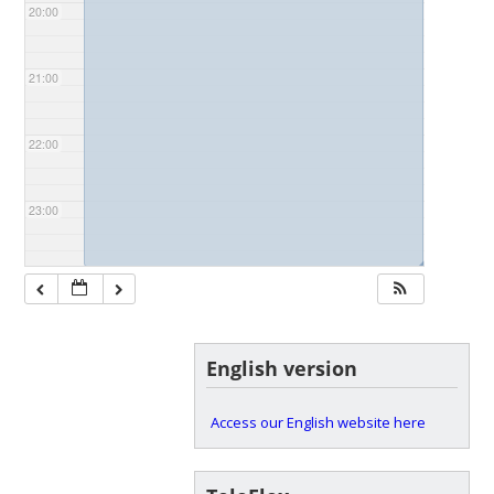
20:00
21:00
22:00
23:00
◢
English version
Access our English website here