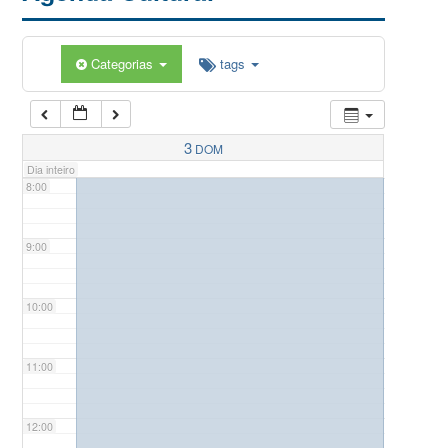
5:00
Categorias
tags
6:00
7:00
3
DOM
Dia inteiro
8:00
9:00
10:00
11:00
12:00