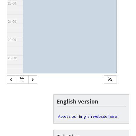
20:00
21:00
22:00
23:00
◢
English version
Access our English website here