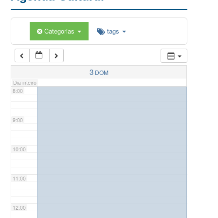
5:00
Categorias
tags
6:00
7:00
3
DOM
Dia inteiro
8:00
9:00
10:00
11:00
12:00