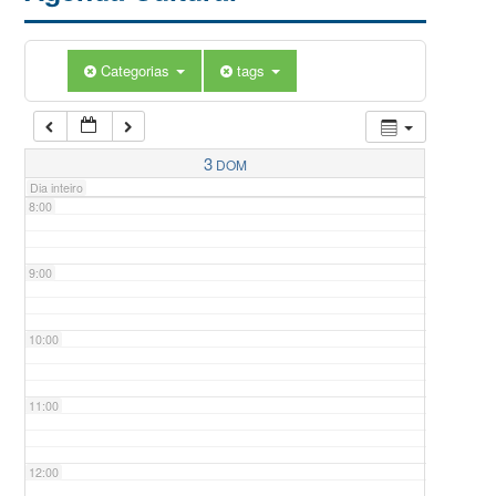
5:00
Categorias
tags
6:00
7:00
3
DOM
Dia inteiro
8:00
9:00
10:00
11:00
12:00