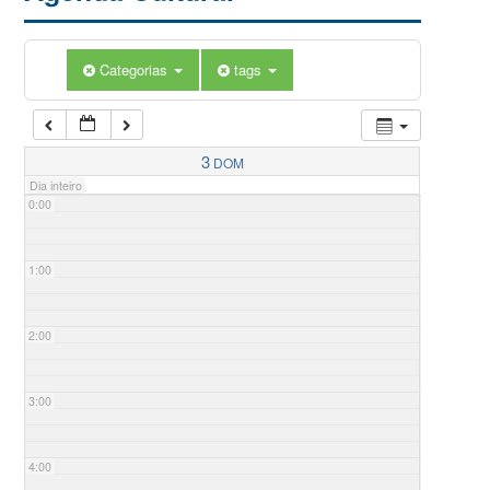
Categorias
tags
3
DOM
Dia inteiro
0:00
1:00
2:00
3:00
4:00