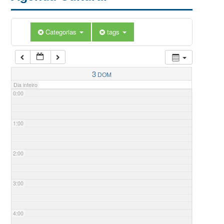
Categorias
tags
3
DOM
Dia inteiro
0:00
1:00
2:00
3:00
4:00