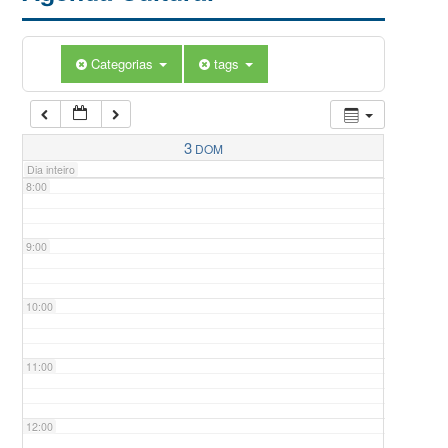
5:00
Categorias
tags
6:00
7:00
3
DOM
Dia inteiro
8:00
9:00
10:00
11:00
12:00