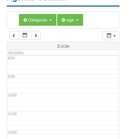
5:00
Categorias
tags
6:00
7:00
3
DOM
Dia inteiro
8:00
9:00
10:00
11:00
12:00