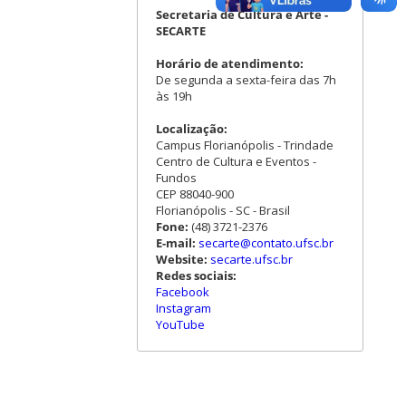
Secretaria de Cultura e Arte -
SECARTE
Horário de atendimento:
De segunda a sexta-feira das 7h
às 19h
Localização:
Campus Florianópolis - Trindade
Centro de Cultura e Eventos -
Fundos
CEP 88040-900
Florianópolis - SC - Brasil
Fone:
(48) 3721-2376
E-mail:
secarte@contato.ufsc.br
Website:
secarte.ufsc.br
Redes sociais:
Facebook
Instagram
YouTube