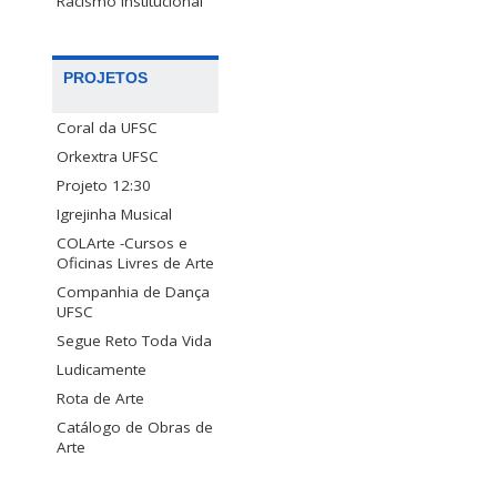
Racismo Institucional
PROJETOS
Coral da UFSC
Orkextra UFSC
Projeto 12:30
Igrejinha Musical
COLArte -Cursos e
Oficinas Livres de Arte
Companhia de Dança
UFSC
Segue Reto Toda Vida
Ludicamente
Rota de Arte
Catálogo de Obras de
Arte