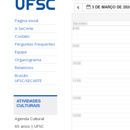
3 DE MARÇO DE 202
7:00
Pagina inicial
Dia inteiro
A SeCArte
8:00
Contato
Perguntas Frequentes
9:00
Equipe
Organograma
10:00
Relatórios
Brasão
UFSC/SECARTE
11:00
12:00
ATIVIDADES
CULTURAIS
13:00
Agenda Cultural
65 anos | UFSC