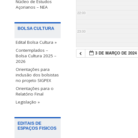
Núcleo de Estudos
Açorianos – NEA
22:00
BOLSA CULTURA
23:00
Edital Bolsa Cultura »
Contemplados –
3 DE MARÇO DE 2024
Bolsa Cultura 2025 –
2026
Orientações para
inclusão dos bolsistas
no projeto SIGPEX
Orientações para o
Relatório Final
Legislação »
EDITAIS DE
ESPAÇOS FISICOS