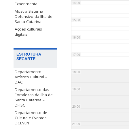
14:00
Experimenta
Mostra Sistema
Defensivo da Ilha de
15:00
Santa Catarina
Ações culturais
digitais
16:00
ESTRUTURA
17:00
SECARTE
Departamento
18:00
Artístico Cultural –
DAC
Departamento das
19:00
Fortalezas da Ilha de
Santa Catarina –
DFISC
20:00
Departamento de
Cultura e Eventos –
DCEVEN
21:00