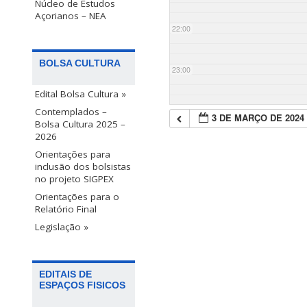
Núcleo de Estudos
Açorianos – NEA
22:00
BOLSA CULTURA
23:00
Edital Bolsa Cultura »
Contemplados –
3 DE MARÇO DE 2024
Bolsa Cultura 2025 –
2026
Orientações para
inclusão dos bolsistas
no projeto SIGPEX
Orientações para o
Relatório Final
Legislação »
EDITAIS DE
ESPAÇOS FISICOS