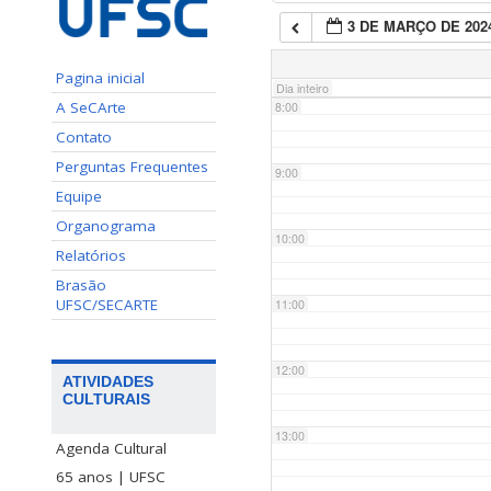
3 DE MARÇO DE 202
7:00
Pagina inicial
Dia inteiro
A SeCArte
8:00
Contato
Perguntas Frequentes
9:00
Equipe
Organograma
10:00
Relatórios
Brasão
UFSC/SECARTE
11:00
12:00
ATIVIDADES
CULTURAIS
13:00
Agenda Cultural
65 anos | UFSC