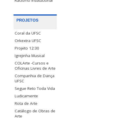
Racismo Institucional
PROJETOS
Coral da UFSC
Orkextra UFSC
Projeto 12:30
Igrejinha Musical
COLArte -Cursos e
Oficinas Livres de Arte
Companhia de Dança
UFSC
Segue Reto Toda Vida
Ludicamente
Rota de Arte
Catálogo de Obras de
Arte