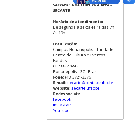
Secretaria de Cultura e Arte -
SECARTE
Horário de atendimento:
De segunda a sexta-feira das 7h
às 19h
Localização:
Campus Florianópolis - Trindade
Centro de Cultura e Eventos -
Fundos
CEP 88040-900
Florianópolis - SC - Brasil
Fone:
(48) 3721-2376
E-mail:
secarte@contato.ufsc.br
Website:
secarte.ufsc.br
Redes sociais:
Facebook
Instagram
YouTube