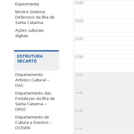
14:00
Experimenta
Mostra Sistema
Defensivo da Ilha de
15:00
Santa Catarina
Ações culturais
digitais
16:00
ESTRUTURA
17:00
SECARTE
Departamento
18:00
Artístico Cultural –
DAC
Departamento das
19:00
Fortalezas da Ilha de
Santa Catarina –
DFISC
20:00
Departamento de
Cultura e Eventos –
DCEVEN
21:00