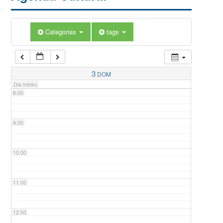
5:00
Categorias
tags
6:00
7:00
3
DOM
Dia inteiro
8:00
9:00
10:00
11:00
12:00