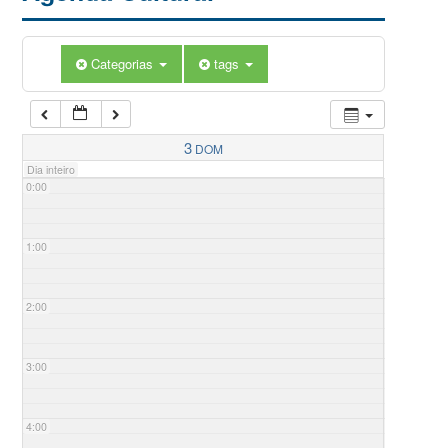
Categorias
tags
3
DOM
Dia inteiro
0:00
1:00
2:00
3:00
4:00