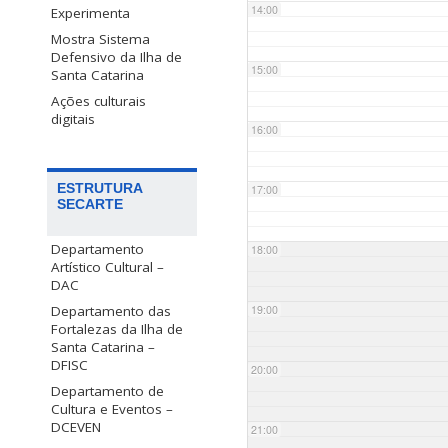
14:00
Experimenta
Mostra Sistema
Defensivo da Ilha de
15:00
Santa Catarina
Ações culturais
digitais
16:00
ESTRUTURA
17:00
SECARTE
Departamento
18:00
Artístico Cultural –
DAC
Departamento das
19:00
Fortalezas da Ilha de
Santa Catarina –
DFISC
20:00
Departamento de
Cultura e Eventos –
DCEVEN
21:00