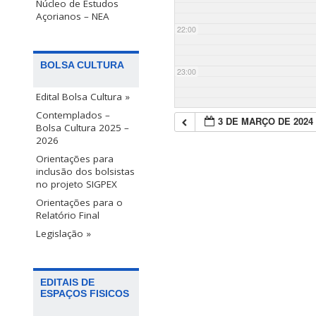
Núcleo de Estudos
Açorianos – NEA
22:00
BOLSA CULTURA
23:00
Edital Bolsa Cultura »
Contemplados –
3 DE MARÇO DE 2024
Bolsa Cultura 2025 –
2026
Orientações para
inclusão dos bolsistas
no projeto SIGPEX
Orientações para o
Relatório Final
Legislação »
EDITAIS DE
ESPAÇOS FISICOS