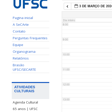
3 DE MARÇO DE 202
7:00
Pagina inicial
Dia inteiro
A SeCArte
8:00
Contato
Perguntas Frequentes
9:00
Equipe
Organograma
10:00
Relatórios
Brasão
UFSC/SECARTE
11:00
12:00
ATIVIDADES
CULTURAIS
13:00
Agenda Cultural
65 anos | UFSC