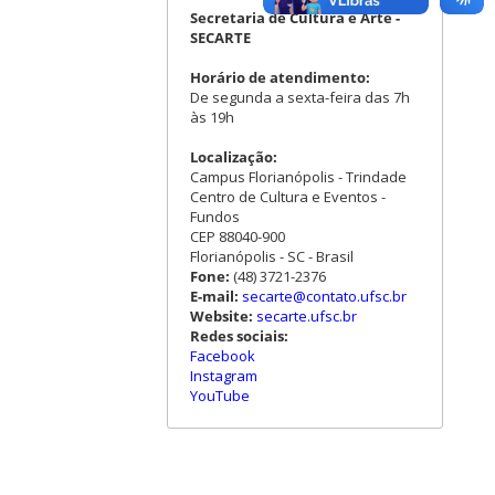
Secretaria de Cultura e Arte -
SECARTE
Horário de atendimento:
De segunda a sexta-feira das 7h
às 19h
Localização:
Campus Florianópolis - Trindade
Centro de Cultura e Eventos -
Fundos
CEP 88040-900
Florianópolis - SC - Brasil
Fone:
(48) 3721-2376
E-mail:
secarte@contato.ufsc.br
Website:
secarte.ufsc.br
Redes sociais:
Facebook
Instagram
YouTube