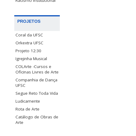
Racismo Institucional
PROJETOS
Coral da UFSC
Orkextra UFSC
Projeto 12:30
Igrejinha Musical
COLArte -Cursos e
Oficinas Livres de Arte
Companhia de Dança
UFSC
Segue Reto Toda Vida
Ludicamente
Rota de Arte
Catálogo de Obras de
Arte