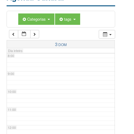
5:00
Categorias
tags
6:00
7:00
3
DOM
Dia inteiro
8:00
9:00
10:00
11:00
12:00