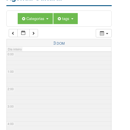
Categorias
tags
3
DOM
Dia inteiro
0:00
1:00
2:00
3:00
4:00