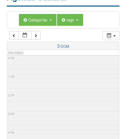
Categorias
tags
3
DOM
Dia inteiro
0:00
1:00
2:00
3:00
4:00