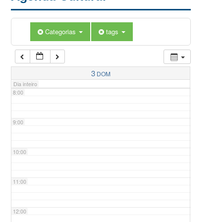
5:00
Categorias
tags
6:00
7:00
3
DOM
Dia inteiro
8:00
9:00
10:00
11:00
12:00